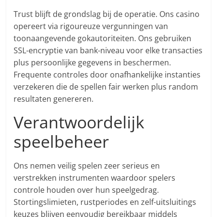
Trust blijft de grondslag bij de operatie. Ons casino
opereert via rigoureuze vergunningen van
toonaangevende gokautoriteiten. Ons gebruiken
SSL-encryptie van bank-niveau voor elke transacties
plus persoonlijke gegevens in beschermen.
Frequente controles door onafhankelijke instanties
verzekeren die de spellen fair werken plus random
resultaten genereren.
Verantwoordelijk
speelbeheer
Ons nemen veilig spelen zeer serieus en
verstrekken instrumenten waardoor spelers
controle houden over hun speelgedrag.
Stortingslimieten, rustperiodes en zelf-uitsluitings
keuzes blijven eenvoudig bereikbaar middels