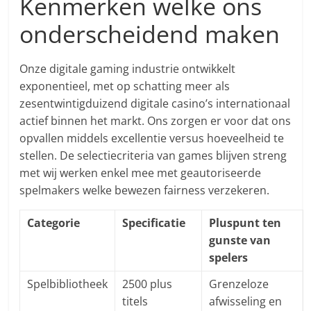
Kenmerken welke ons
onderscheidend maken
Onze digitale gaming industrie ontwikkelt
exponentieel, met op schatting meer als
zesentwintigduizend digitale casino’s internationaal
actief binnen het markt. Ons zorgen er voor dat ons
opvallen middels excellentie versus hoeveelheid te
stellen. De selectiecriteria van games blijven streng
met wij werken enkel mee met geautoriseerde
spelmakers welke bewezen fairness verzekeren.
Categorie
Specificatie
Pluspunt ten
gunste van
spelers
Spelbibliotheek
2500 plus
Grenzeloze
titels
afwisseling en