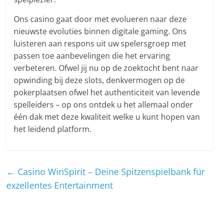
Ons casino gaat door met evolueren naar deze
nieuwste evoluties binnen digitale gaming. Ons
luisteren aan respons uit uw spelersgroep met
passen toe aanbevelingen die het ervaring
verbeteren. Ofwel jij nu op de zoektocht bent naar
opwinding bij deze slots, denkvermogen op de
pokerplaatsen ofwel het authenticiteit van levende
spelleiders – op ons ontdek u het allemaal onder
één dak met deze kwaliteit welke u kunt hopen van
het leidend platform.
←
Casino WinSpirit – Deine Spitzenspielbank für
exzellentes Entertainment