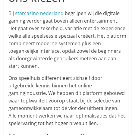
Bij
starcasino nederland
begrijpen wij die digitale
gaming verder gaat boven alleen entertainment.
Het gaat over zekerheid, variatie met de experience
welke alle speelsessie speciaal creëert. Het platform
combineert moderne systemen plus een
toegankelijke interface, opdat zowel de beginners
als doorgewinterde gebruikers meteen aan aan
start kunnen.
Ons speelhuis differentieert zichzelf door
uitgebreide kennis binnen het online
gamingindustrie. We hebben dit platform gebouwd
waar topkwaliteit voorop staat, bij de selectie van
gameontwikkelaars tot de vlot der uitbetalingen.
Alle moment werken we naar optimalisaties dat het
spelervaring tot het hoger niveau tillen.