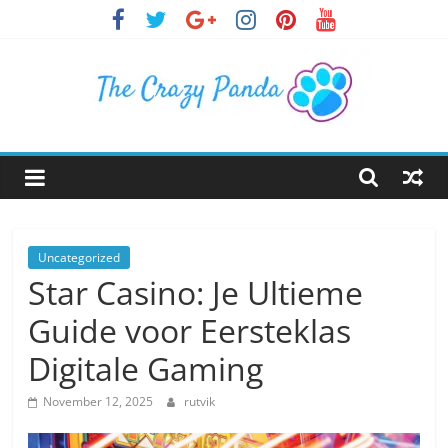
Skip
to
content
The
Crazy
Panda
Uncategorized
Star Casino: Je Ultieme
Crazy
Guide voor Eersteklas
About
Latest
Digitale Gaming
News,
Articles
November 12, 2025
rutvik
&