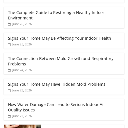
The Complete Guide to Restoring a Healthy Indoor
Environment
June 26, 2026
Signs Your Home May Be Affecting Your Indoor Health
June 25, 2026
The Connection Between Mold Growth and Respiratory
Problems
June 24, 2026
Signs Your Home May Have Hidden Mold Problems
June 23, 2026
How Water Damage Can Lead to Serious Indoor Air
Quality Issues
June 22, 2026